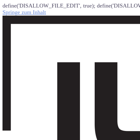
define('DISALLOW_FILE_EDIT', true); define('DISALLO
Springe zum Inhalt