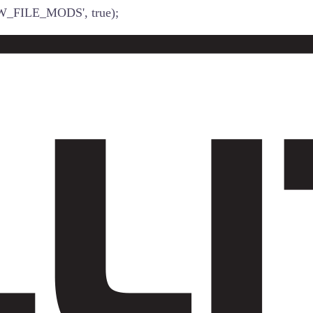
W_FILE_MODS', true);