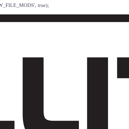
W_FILE_MODS', true);