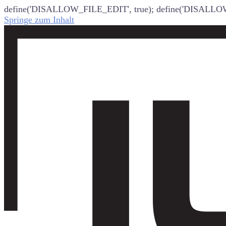
define('DISALLOW_FILE_EDIT', true); define('DISALLO
Springe zum Inhalt