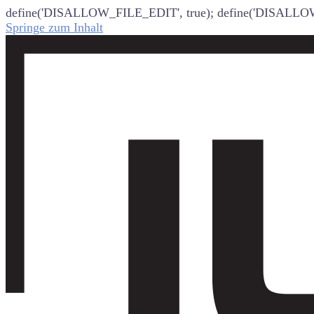
define('DISALLOW_FILE_EDIT', true); define('DISALLO
Springe zum Inhalt