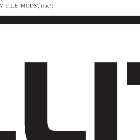
W_FILE_MODS', true);