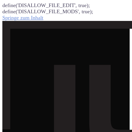
define('DISALLOW_FILE_EDIT', true);
define('DISALLOW_FILE_MODS', true);
Springe zum Inhalt