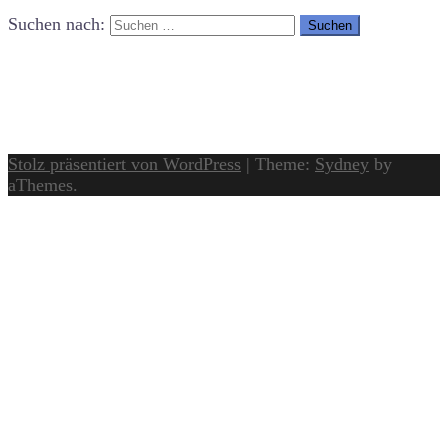
Suchen nach:
Stolz präsentiert von WordPress
|
Theme:
Sydney
by
aThemes.