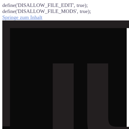
define('DISALLOW_FILE_EDIT', true);
define('DISALLOW_FILE_MODS', true);
Springe zum Inhalt