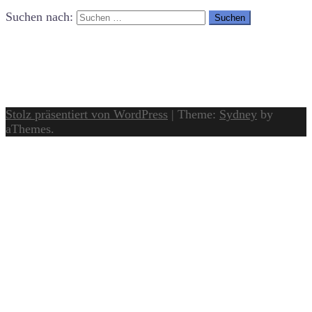
Suchen nach:
Stolz präsentiert von WordPress
|
Theme:
Sydney
by
aThemes.