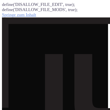
define('DISALLOW_FILE_EDIT', true);
define('DISALLOW_FILE_MODS', true);
Springe zum Inhalt