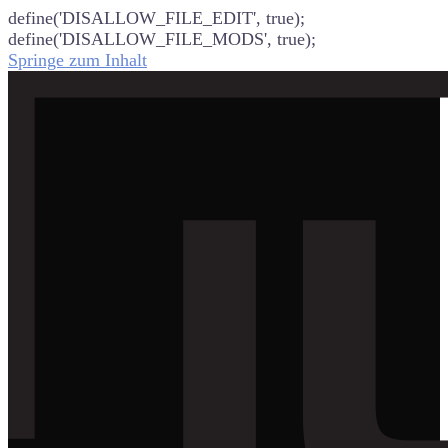
define('DISALLOW_FILE_EDIT', true);
define('DISALLOW_FILE_MODS', true);
Springe zum Inhalt