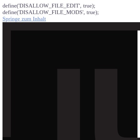
define('DISALLOW_FILE_EDIT', true);
define('DISALLOW_FILE_MODS', true);
Springe zum Inhalt