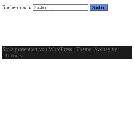
Suchen nach:
Stolz präsentiert von WordPress
|
Theme:
Sydney
by
aThemes.