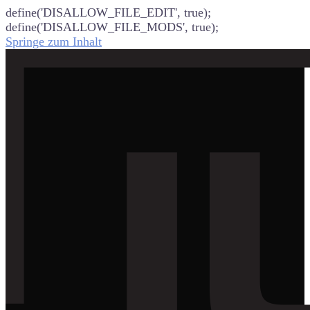
define('DISALLOW_FILE_EDIT', true);
define('DISALLOW_FILE_MODS', true);
Springe zum Inhalt