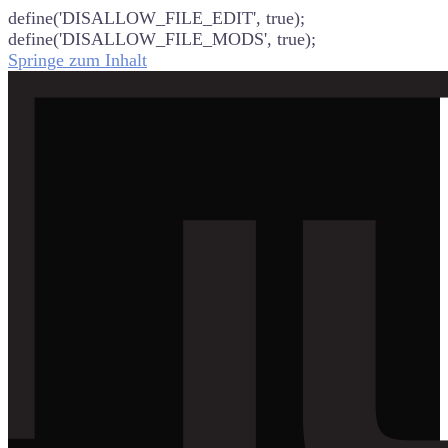
define('DISALLOW_FILE_EDIT', true);
define('DISALLOW_FILE_MODS', true);
Springe zum Inhalt