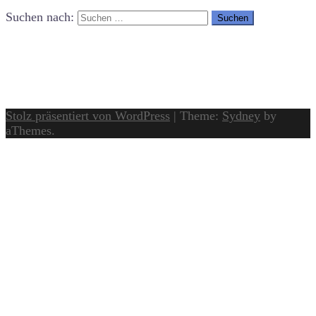
Suchen nach:
Stolz präsentiert von WordPress
|
Theme:
Sydney
by
aThemes.