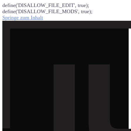
define('DISALLOW_FILE_EDIT', true);
define('DISALLOW_FILE_MODS', true);
Springe zum Inhalt