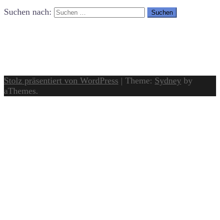
Suchen nach:
Stolz präsentiert von WordPress
|
Theme:
Sydney
by
aThemes.