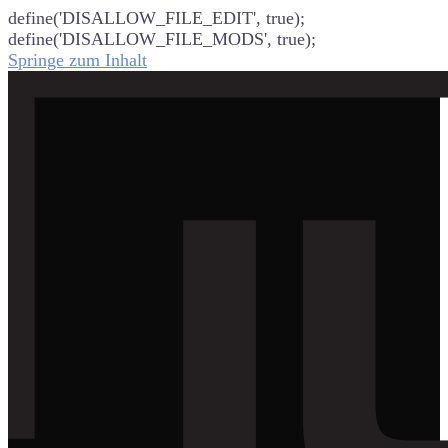
define('DISALLOW_FILE_EDIT', true);
define('DISALLOW_FILE_MODS', true);
Springe zum Inhalt