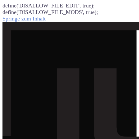
define('DISALLOW_FILE_EDIT', true);
define('DISALLOW_FILE_MODS', true);
Springe zum Inhalt