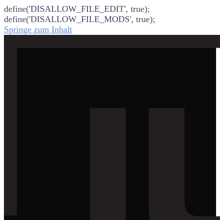
define('DISALLOW_FILE_EDIT', true);
define('DISALLOW_FILE_MODS', true);
Springe zum Inhalt