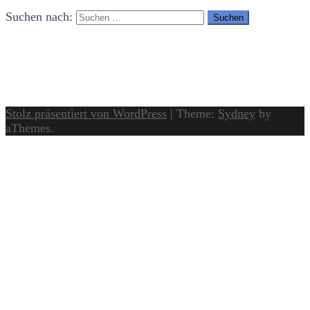
Suchen nach:
Stolz präsentiert von WordPress
|
Theme:
Sydney
by
aThemes.