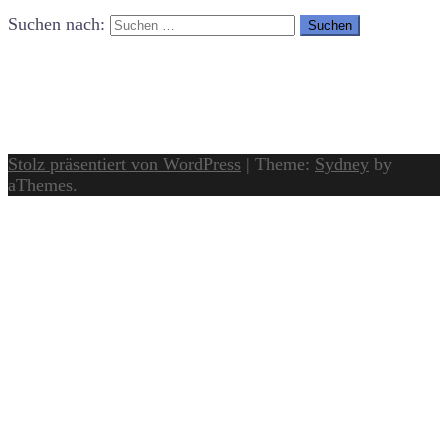
Suchen nach:
Stolz präsentiert von WordPress
|
Theme:
Sydney
by
aThemes.