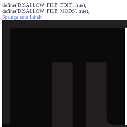
define('DISALLOW_FILE_EDIT', true);
define('DISALLOW_FILE_MODS', true);
Springe zum Inhalt