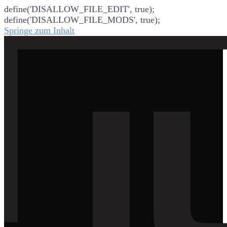
define('DISALLOW_FILE_EDIT', true);
define('DISALLOW_FILE_MODS', true);
Springe zum Inhalt