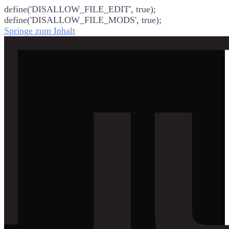
define('DISALLOW_FILE_EDIT', true);
define('DISALLOW_FILE_MODS', true);
Springe zum Inhalt