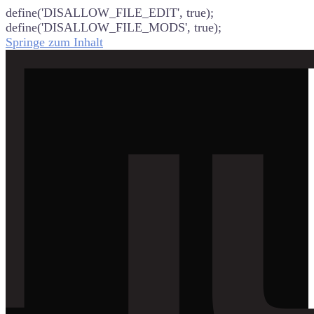
define('DISALLOW_FILE_EDIT', true);
define('DISALLOW_FILE_MODS', true);
Springe zum Inhalt