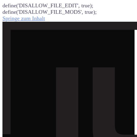
define('DISALLOW_FILE_EDIT', true);
define('DISALLOW_FILE_MODS', true);
Springe zum Inhalt